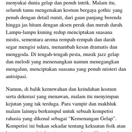
menyukai dunia gelap dan penuh intrik. Malam itu,
seluruh tamu mengenakan kostum bergaya gothic yang
penuh dengan detail rumit, dari gaun panjang berenda
hingga jas hitam dengan aksen perak dan merah darah.
Lampu-lampu kuning redup menciptakan suasana
mistis, sementara aroma rempah-rempah dan darah
segar mengisi udara, menambah kesan dramatis dan
menggoda. Di tengah-tengah pesta, musik jazz gelap
dan melodi yang menenangkan namun menegangkan
mengalun, menciptakan suasana yang penuh misteri dan
antisipasi.
Namun, di balik kemewahan dan keindahan kostum
serta dekorasi yang menawan, malam itu menyimpan
kejutan yang tak terduga. Para vampir dan makhluk
malam lainnya berkumpul untuk sebuah kompetisi
rahasia yang dikenal sebagai “Kemenangan Gelap”.
Kompetisi ini bukan sekadar tentang kekuatan fisik atau