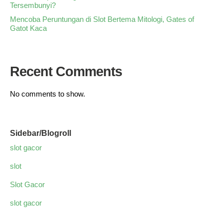
Tersembunyi?
Mencoba Peruntungan di Slot Bertema Mitologi, Gates of
Gatot Kaca
Recent Comments
No comments to show.
Sidebar/Blogroll
slot gacor
slot
Slot Gacor
slot gacor