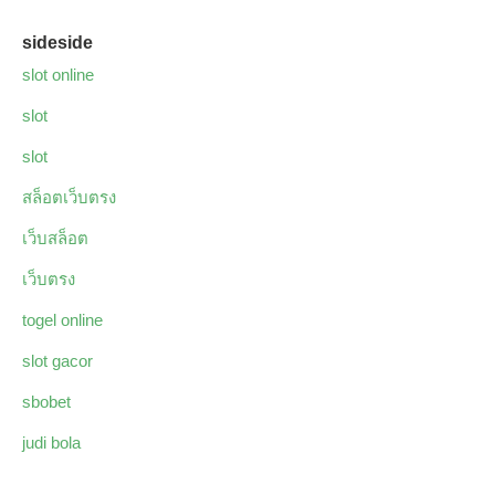
sideside
slot online
slot
slot
สล็อตเว็บตรง
เว็บสล็อต
เว็บตรง
togel online
slot gacor
sbobet
judi bola