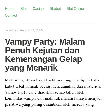
Home
Slot
Casino
Sbobet
Slot Online
Contact
by
admin
|
August 14, 2025
Vampy Party: Malam
Penuh Kejutan dan
Kemenangan Gelap
yang Menarik
Malam itu, atmosfer di kastil tua yang terselip di balik
kabut tebal tampak begitu menegangkan dan misterius.
Vampy Party yang diadakan setiap tahun oleh
komunitas vampir dan makhluk malam lainnya menjadi
peristiwa yang paling dinantikan oleh mereka yang