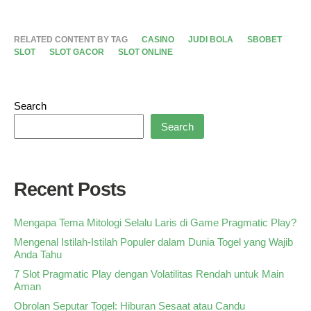
RELATED CONTENT BY TAG
CASINO
JUDI BOLA
SBOBET
SLOT
SLOT GACOR
SLOT ONLINE
Search
Search
Recent Posts
Mengapa Tema Mitologi Selalu Laris di Game Pragmatic Play?
Mengenal Istilah-Istilah Populer dalam Dunia Togel yang Wajib
Anda Tahu
7 Slot Pragmatic Play dengan Volatilitas Rendah untuk Main
Aman
Obrolan Seputar Togel: Hiburan Sesaat atau Candu