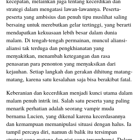
kecepatan, melainkan juga tentang kecerdikan dan
strategi dalam mengatasi lawan-lawannya. Peserta-
peserta yang ambisius dan penuh tipu muslihat saling
bersaing untuk merebutkan gelar tertinggi, yang berarti
mendapatkan kekuasaan lebih besar dalam dunia
malam. Di tengah-tengah permainan, muncul aliansi-
aliansi tak terduga dan pengkhianatan yang
menyakitkan, menambah ketegangan dan rasa
penasaran para penonton yang menyaksikan dari
kejauhan. Setiap langkah dan gerakan dihitung matang-
matang, karena satu kesalahan saja bisa berakibat fatal.
Keberanian dan kecerdikan menjadi kunci utama dalam
malam penuh intrik ini. Salah satu peserta yang paling
menarik perhatian adalah seorang vampir muda
bernama Lucien, yang dikenal karena kecerdasannya
dan kemampuan memanipulasi situasi dengan halus. Ia
tampil percaya diri, namun di balik itu tersimpan
strategi yang matang dan niat yang tersembunyi. Dalam