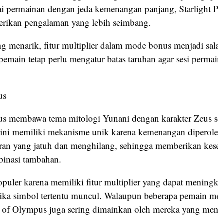
 permainan dengan jeda kemenangan panjang, Starlight Pr
rikan pengalaman yang lebih seimbang.
ng menarik, fitur multiplier dalam mode bonus menjadi sala
emain tetap perlu mengatur batas taruhan agar sesi permai
us
s membawa tema mitologi Yunani dengan karakter Zeus s
 ini memiliki mekanisme unik karena kemenangan diperole
ran yang jatuh dan menghilang, sehingga memberikan ke
inasi tambahan.
puler karena memiliki fitur multiplier yang dapat meningk
ka simbol tertentu muncul. Walaupun beberapa pemain men
 of Olympus juga sering dimainkan oleh mereka yang me