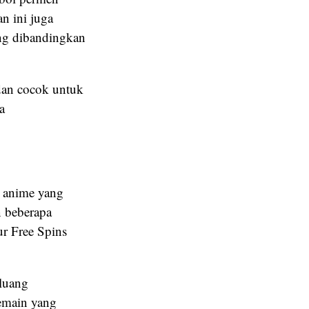
n ini juga
ng dibandingkan
dan cocok untuk
a
a anime yang
n beberapa
ur Free Spins
eluang
emain yang