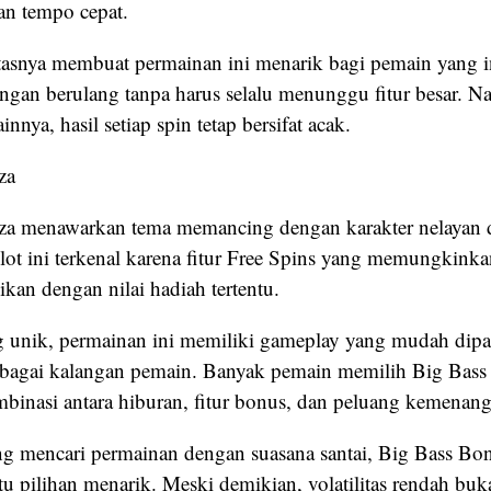
n tempo cepat.
litasnya membuat permainan ini menarik bagi pemain yang 
gan berulang tanpa harus selalu menunggu fitur besar. Na
innya, hasil setiap spin tetap bersifat acak.
za
a menawarkan tema memancing dengan karakter nelayan d
lot ini terkenal karena fitur Free Spins yang memungkink
an dengan nilai hadiah tertentu.
g unik, permainan ini memiliki gameplay yang mudah dip
bagai kalangan pemain. Banyak pemain memilih Big Bass
inasi antara hiburan, fitur bonus, dan peluang kemenan
g mencari permainan dengan suasana santai, Big Bass Bon
tu pilihan menarik. Meski demikian, volatilitas rendah buka