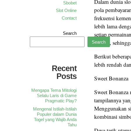
Dalam dunia slot
Sbobet
pola pembayaran
Slot Online
frekuensi kemen
Contact
lebih lama deng
Search
setiap permaina
(RNG), sehingga
Search
Berikut beberapa
lebih rendah da
Recent
Posts
Sweet Bonanza
Mengapa Tema Mitologi
Sweet Bonanza m
Selalu Laris di Game
tampilannya ya
Pragmatic Play?
Menggunakan sis
Mengenal Istilah-Istilah
Populer dalam Dunia
kombinasi simbo
Togel yang Wajib Anda
Tahu
Daya tarik utam