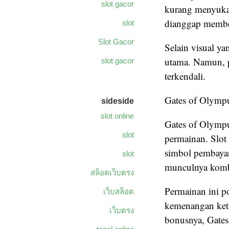
slot gacor
kurang menyukai
dianggap membe
slot
Slot Gacor
Selain visual ya
utama. Namun, p
slot gacor
terkendali.
Gates of Olymp
sideside
slot online
Gates of Olympu
slot
permainan. Slot
simbol pembaya
slot
munculnya komb
สล็อตเว็บตรง
Permainan ini po
เว็บสล็อต
kemenangan keti
เว็บตรง
bonusnya, Gates