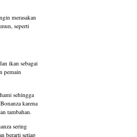
ingin merasakan
mun, seperti
an ikan sebagai
an pemain
ahami sehingga
 Bonanza karena
gan tambahan.
anza sering
n berarti setiap