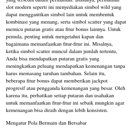
slot modern seperti ini menyediakan simbol wild yang
dapat menggantikan simbol lain untuk membentuk
kombinasi yang menang, serta simbol scatter yang dapat
memicu putaran gratis atau fitur bonus lainnya. Untuk
pemula, penting untuk mengetahui kapan dan
bagaimana memanfaatkan fitur-fitur ini. Misalnya,
ketika simbol scatter muncul dalam jumlah tertentu,
Anda bisa mendapatkan putaran gratis yang
meningkatkan peluang mendapatkan kemenangan tanpa
harus memasang taruhan tambahan. Selain itu,
beberapa fitur bonus dapat memberikan jackpot
progresif atau pengganda kemenangan yang besar. Oleh
karena itu, perhatikan setiap putaran dan usahakan
untuk memanfaatkan fitur-fitur ini sebaik mungkin agar
kemenangan bisa diraih dengan lebih konsisten.
Mengatur Pola Bermain dan Bersabar