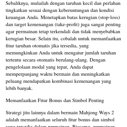
Sebaliknya, mulailah dengan taruhan kecil dan perlahan
tingkatkan sesuai dengan keberuntungan dan kondisi
keuangan Anda. Menetapkan batas kerugian (stop-loss)
dan target kemenangan (take-profit) juga sangat penting
agar permainan tetap terkendali dan tidak menyebabkan
kerugian besar. Selain itu, cobalah untuk memanfaatkan
fitur taruhan otomatis jika tersedia, yang
memungkinkan Anda untuk mengatur jumlah taruhan
tertentu secara otomatis berulang-ulang. Dengan
pengelolaan modal yang tepat, Anda dapat
memperpanjang waktu bermain dan meningkatkan
peluang mendapatkan kombinasi kemenangan yang
lebih banyak.
Memanfaatkan Fitur Bonus dan Simbol Penting
Strategi jitu lainnya dalam bermain Mahjong Ways 2
adalah memanfaatkan seluruh fitur bonus dan simbol
yang tersedia dalam permainan. Biasanya, permainan