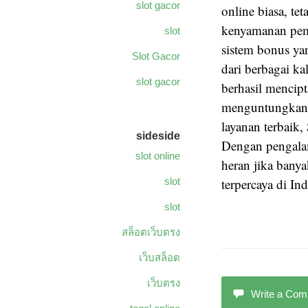
slot gacor
online biasa, t
kenyamanan pemai
slot
sistem bonus ya
Slot Gacor
dari berbagai k
slot gacor
berhasil mencip
menguntungkan. 
layanan terbaik,
sideside
Dengan pengala
slot online
heran jika banya
slot
terpercaya di Ind
slot
สล็อตเว็บตรง
เว็บสล็อต
เว็บตรง
Write a Co