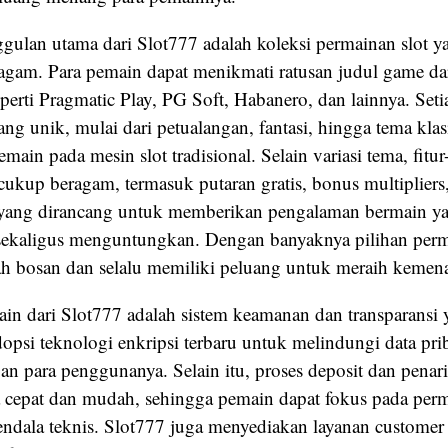
ggulan utama dari Slot777 adalah koleksi permainan slot y
agam. Para pemain dapat menikmati ratusan judul game da
perti Pragmatic Play, PG Soft, Habanero, dan lainnya. Set
ng unik, mulai dari petualangan, fantasi, hingga tema kla
ain pada mesin slot tradisional. Selain variasi tema, fitur
ukup beragam, termasuk putaran gratis, bonus multipliers, 
a yang dirancang untuk memberikan pengalaman bermain y
ekaligus menguntungkan. Dengan banyaknya pilihan perm
h bosan dan selalu memiliki peluang untuk meraih kemena
ain dari Slot777 adalah sistem keamanan dan transparansi 
opsi teknologi enkripsi terbaru untuk melindungi data pri
an para penggunanya. Selain itu, proses deposit dan penar
a cepat dan mudah, sehingga pemain dapat fokus pada per
endala teknis. Slot777 juga menyediakan layanan customer