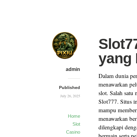
Slot7
yang 
admin
Dalam dunia perj
menawarkan pelu
Published
slot. Salah sat
July 26, 2025
Slot777. Situs i
mampu memberik
Home
menawarkan berb
Slot
dilengkapi deng
Casino
bermain serta p