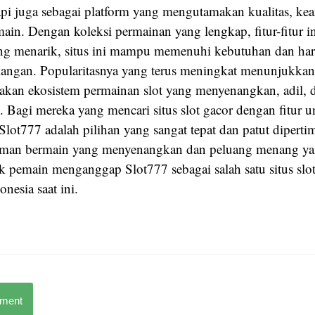
etapi juga sebagai platform yang mengutamakan kualitas, k
n. Dengan koleksi permainan yang lengkap, fitur-fitur ino
ng menarik, situs ini mampu memenuhi kebutuhan dan ha
alangan. Popularitasnya yang terus meningkat menunjukka
takan ekosistem permainan slot yang menyenangkan, adil, 
Bagi mereka yang mencari situs slot gacor dengan fitur 
 Slot777 adalah pilihan yang sangat tepat dan patut dipert
man bermain yang menyenangkan dan peluang menang yang
k pemain menganggap Slot777 sebagai salah satu situs slot
onesia saat ini.
mment