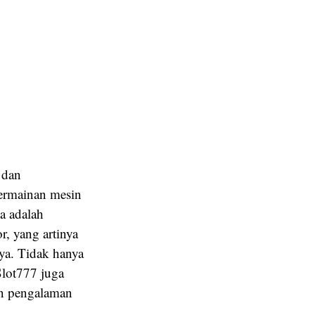
i
 dan
permainan mesin
a adalah
r, yang artinya
a. Tidak hanya
Slot777 juga
an pengalaman