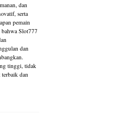
eamanan, dan
vatif, serta
rapan pemain
n bahwa Slot777
dan
unggulan dan
imbangkan.
 tinggi, tidak
 terbaik dan