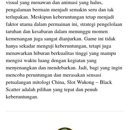
visual yang menawan dan animasi yang halus,
pengalaman bermain menjadi semakin seru dan tak
terlupakan. Meskipun keberuntungan tetap menjadi
faktor utama dalam permainan ini, strategi pengelolaan
taruhan dan kesabaran dalam menunggu momen
kemenangan juga sangat dianjurkan. Game ini tidak
hanya sekadar menguji keberuntungan, tetapi juga
menawarkan hiburan berkualitas tinggi yang mampu
mengisi waktu luang dengan kegiatan yang
menyenangkan dan mendebarkan. Jadi, bagi yang ingin
mencoba peruntungan dan merasakan sensasi
petualangan mitologi China, Slot Wukong – Black
Scatter adalah pilihan yang tepat dan penuh
keberuntungan.