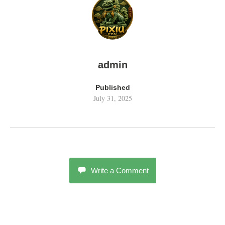
admin
Published
July 31, 2025
Write a Comment