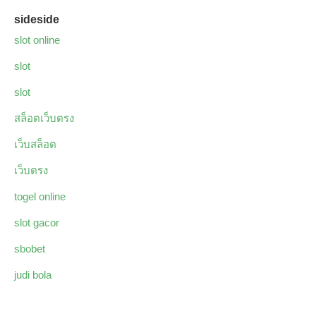
sideside
slot online
slot
slot
สล็อตเว็บตรง
เว็บสล็อต
เว็บตรง
togel online
slot gacor
sbobet
judi bola