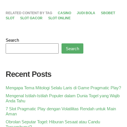
RELATED CONTENT BY TAG
CASINO
JUDI BOLA
SBOBET
SLOT
SLOT GACOR
SLOT ONLINE
Search
Search
Recent Posts
Mengapa Tema Mitologi Selalu Laris di Game Pragmatic Play?
Mengenal Istilah-Istilah Populer dalam Dunia Togel yang Wajib
Anda Tahu
7 Slot Pragmatic Play dengan Volatilitas Rendah untuk Main
Aman
Obrolan Seputar Togel: Hiburan Sesaat atau Candu
Tersembunyi?