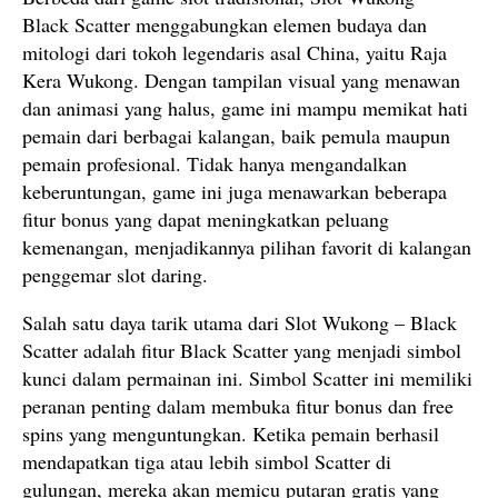
Black Scatter menggabungkan elemen budaya dan
mitologi dari tokoh legendaris asal China, yaitu Raja
Kera Wukong. Dengan tampilan visual yang menawan
dan animasi yang halus, game ini mampu memikat hati
pemain dari berbagai kalangan, baik pemula maupun
pemain profesional. Tidak hanya mengandalkan
keberuntungan, game ini juga menawarkan beberapa
fitur bonus yang dapat meningkatkan peluang
kemenangan, menjadikannya pilihan favorit di kalangan
penggemar slot daring.
Salah satu daya tarik utama dari Slot Wukong – Black
Scatter adalah fitur Black Scatter yang menjadi simbol
kunci dalam permainan ini. Simbol Scatter ini memiliki
peranan penting dalam membuka fitur bonus dan free
spins yang menguntungkan. Ketika pemain berhasil
mendapatkan tiga atau lebih simbol Scatter di
gulungan, mereka akan memicu putaran gratis yang