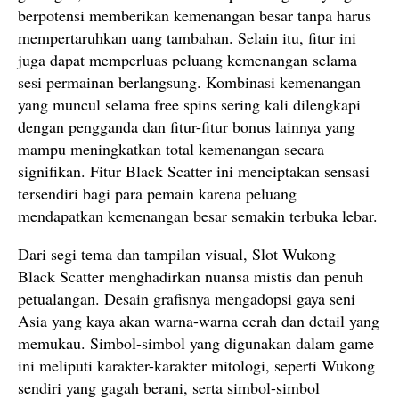
berpotensi memberikan kemenangan besar tanpa harus
mempertaruhkan uang tambahan. Selain itu, fitur ini
juga dapat memperluas peluang kemenangan selama
sesi permainan berlangsung. Kombinasi kemenangan
yang muncul selama free spins sering kali dilengkapi
dengan pengganda dan fitur-fitur bonus lainnya yang
mampu meningkatkan total kemenangan secara
signifikan. Fitur Black Scatter ini menciptakan sensasi
tersendiri bagi para pemain karena peluang
mendapatkan kemenangan besar semakin terbuka lebar.
Dari segi tema dan tampilan visual, Slot Wukong –
Black Scatter menghadirkan nuansa mistis dan penuh
petualangan. Desain grafisnya mengadopsi gaya seni
Asia yang kaya akan warna-warna cerah dan detail yang
memukau. Simbol-simbol yang digunakan dalam game
ini meliputi karakter-karakter mitologi, seperti Wukong
sendiri yang gagah berani, serta simbol-simbol