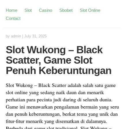
Home
Slot
Casino
Sbobet
Slot Online
Contact
by
admin
|
July 31, 2025
Slot Wukong – Black
Scatter, Game Slot
Penuh Keberuntungan
Slot Wukong – Black Scatter adalah salah satu game
slot online yang sedang naik daun dan menarik
perhatian para pecinta judi daring di seluruh dunia.
Game ini menawarkan pengalaman bermain yang seru
dan penuh keberuntungan, berkat tema yang unik dan
fitur-fitur menarik yang disematkan di dalamnya.
Berbeda dari game slot tradisional, Slot Wukong –