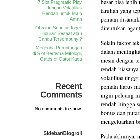
besar bisa lebih
7 Slot Pragmatic Play
dengan Volatilitas
taruhan yang tep
Rendah untuk Main
pemain disaranka
Aman
ditentukan agar
Obrolan Seputar Togel:
Hiburan Sesaat atau
Candu Tersembunyi?
Selain faktor te
Mencoba Peruntungan
dalam meningkat
di Slot Bertema Mitologi,
Gates of Gatot Kaca
mesin dengan tem
rendah biasanya
volatilitas ting
Recent
pemain harus men
Comments
ingin peluang me
rendah hingga se
No comments to show.
bonus dan putar
mengeluarkan ba
Sidebar/Blogroll
Pada akhirnya, 