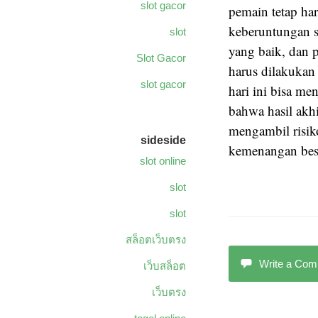
slot gacor
pemain tetap ha
keberuntungan s
slot
yang baik, dan 
Slot Gacor
harus dilakukan
slot gacor
hari ini bisa m
bahwa hasil akh
mengambil risik
sideside
kemenangan besa
slot online
slot
slot
สล็อตเว็บตรง
Write a Co
เว็บสล็อต
เว็บตรง