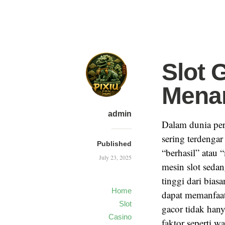
Slot 
Menan
admin
Dalam dunia perj
sering terdengar
Published
“berhasil” ata
July 23, 2025
mesin slot seda
tinggi dari bias
Home
dapat memanfaa
Slot
gacor tidak hany
Casino
faktor seperti w