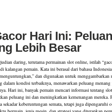
Gacor Hari Ini: Pelua
g Lebih Besar
udian daring, terutama permainan slot online, istilah “ga
 di kalangan pemain. Kata ini berasal dari bahasa Indonesia
u “menguntungkan,” dan digunakan untuk menggambarkan
ng dalam kondisi terbaiknya, menawarkan peluang menang 
anya. Hari ini, banyak pemain mencari informasi tentang slo
tkan peluang ini dan meningkatkan kemenangan mereka. 
a sekadar keberuntungan semata, tetapi juga dipengaruhi o
aktu bermain, jenis mesin, dan strategi yang diterapkan pem