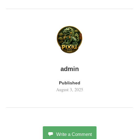
admin
Published
August 3, 2025
Write a Comment