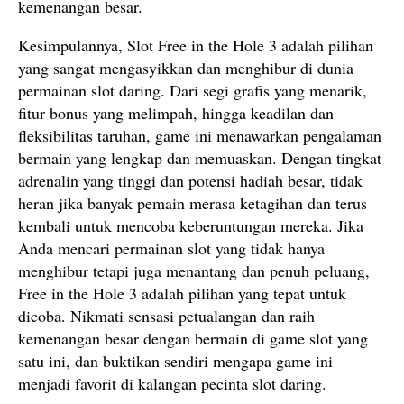
kemenangan besar.
Kesimpulannya, Slot Free in the Hole 3 adalah pilihan
yang sangat mengasyikkan dan menghibur di dunia
permainan slot daring. Dari segi grafis yang menarik,
fitur bonus yang melimpah, hingga keadilan dan
fleksibilitas taruhan, game ini menawarkan pengalaman
bermain yang lengkap dan memuaskan. Dengan tingkat
adrenalin yang tinggi dan potensi hadiah besar, tidak
heran jika banyak pemain merasa ketagihan dan terus
kembali untuk mencoba keberuntungan mereka. Jika
Anda mencari permainan slot yang tidak hanya
menghibur tetapi juga menantang dan penuh peluang,
Free in the Hole 3 adalah pilihan yang tepat untuk
dicoba. Nikmati sensasi petualangan dan raih
kemenangan besar dengan bermain di game slot yang
satu ini, dan buktikan sendiri mengapa game ini
menjadi favorit di kalangan pecinta slot daring.