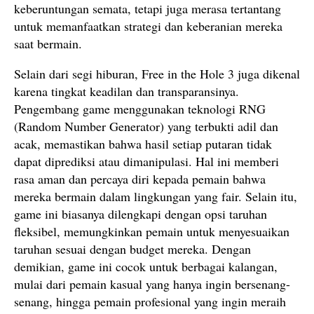
keberuntungan semata, tetapi juga merasa tertantang
untuk memanfaatkan strategi dan keberanian mereka
saat bermain.
Selain dari segi hiburan, Free in the Hole 3 juga dikenal
karena tingkat keadilan dan transparansinya.
Pengembang game menggunakan teknologi RNG
(Random Number Generator) yang terbukti adil dan
acak, memastikan bahwa hasil setiap putaran tidak
dapat diprediksi atau dimanipulasi. Hal ini memberi
rasa aman dan percaya diri kepada pemain bahwa
mereka bermain dalam lingkungan yang fair. Selain itu,
game ini biasanya dilengkapi dengan opsi taruhan
fleksibel, memungkinkan pemain untuk menyesuaikan
taruhan sesuai dengan budget mereka. Dengan
demikian, game ini cocok untuk berbagai kalangan,
mulai dari pemain kasual yang hanya ingin bersenang-
senang, hingga pemain profesional yang ingin meraih