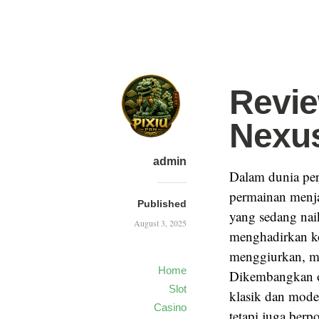
Revie
Nexus
admin
Dalam dunia per
permainan menja
Published
yang sedang nai
August 3, 2025
menghadirkan ko
menggiurkan, me
Home
Dikembangkan o
Slot
klasik dan mod
Casino
tetapi juga ber