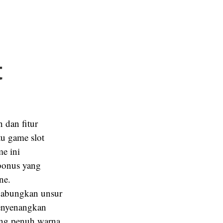
t
 dan fitur
tu game slot
e ini
 bonus yang
ne.
abungkan unsur
menyenangkan
ang penuh warna