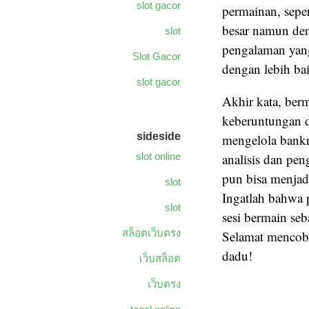
slot gacor
permainan, sepe
besar namun den
slot
pengalaman yang
Slot Gacor
dengan lebih ba
slot gacor
Akhir kata, ber
keberuntungan d
sideside
mengelola bankr
slot online
analisis dan pe
pun bisa menjad
slot
Ingatlah bahwa 
slot
sesi bermain se
สล็อตเว็บตรง
Selamat mencoba
dadu!
เว็บสล็อต
เว็บตรง