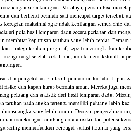
kemenangan serta kerugian. Misalnya, pemain bisa menetap
ntu dan berhenti bermain saat mencapai target tersebut, at
s kerugian maksimal agar tidak kehilangan semua chip dala
elajari pola hasil lemparan dadu secara perlahan dan meng
 membuat keputusan taruhan yang lebih cerdas. Pemain 
an strategi taruhan progresif, seperti meningkatkan taruh
u mengurangi setelah kekalahan, untuk memaksimalkan p
untungan.
dasar dan pengelolaan bankroll, pemain mahir tahu kapan w
l risiko dan kapan harus bermain aman. Mereka juga mem
ang peluang dan statistik dari hasil lemparan dadu. Misal
taruhan pada angka tertentu memiliki peluang lebih kec
mbinasi angka yang lebih umum. Dengan pengetahuan ini,
ruhan mereka agar seimbang antara risiko dan potensi ke
ga sering memanfaatkan berbagai variasi taruhan yang ters