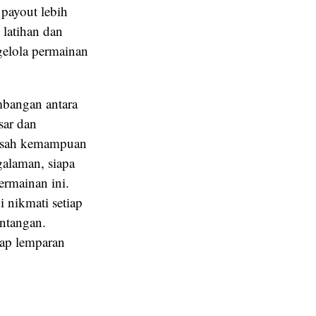
payout lebih
 latihan dan
gelola permainan
mbangan antara
sar dan
gasah kemampuan
galaman, siapa
rmainan ini.
 nikmati setiap
ntangan.
iap lemparan