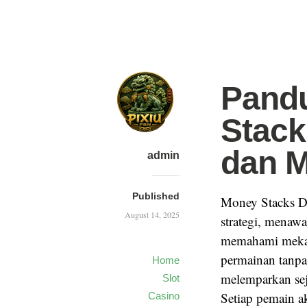
Pand
Stack
dan M
admin
Published
Money Stacks D
August 14, 2025
strategi, menaw
memahami mekani
permainan tanpa
Home
melemparkan sej
Slot
Setiap pemain a
Casino