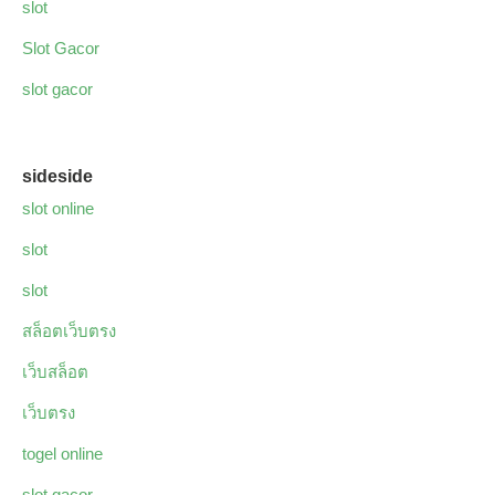
slot
Slot Gacor
slot gacor
sideside
slot online
slot
slot
สล็อตเว็บตรง
เว็บสล็อต
เว็บตรง
togel online
slot gacor