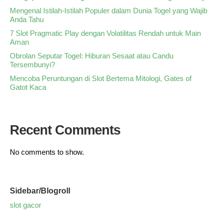
Mengenal Istilah-Istilah Populer dalam Dunia Togel yang Wajib
Anda Tahu
7 Slot Pragmatic Play dengan Volatilitas Rendah untuk Main
Aman
Obrolan Seputar Togel: Hiburan Sesaat atau Candu
Tersembunyi?
Mencoba Peruntungan di Slot Bertema Mitologi, Gates of
Gatot Kaca
Recent Comments
No comments to show.
Sidebar/Blogroll
slot gacor