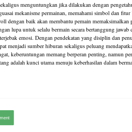
kaligus menguntungkan jika dilakukan dengan pengetahua
guasai mekanisme permainan, memahami simbol dan fitur b
roll dengan baik akan membantu pemain memaksimalkan 
gan lupa untuk selalu bermain secara bertanggung jawab
 terjebak emosi. Dengan pendekatan yang disiplin dan pen
dapat menjadi sumber hiburan sekaligus peluang mendapat
ngat, keberuntungan memang berperan penting, namun per
atang adalah kunci utama menuju keberhasilan dalam bermai
mment