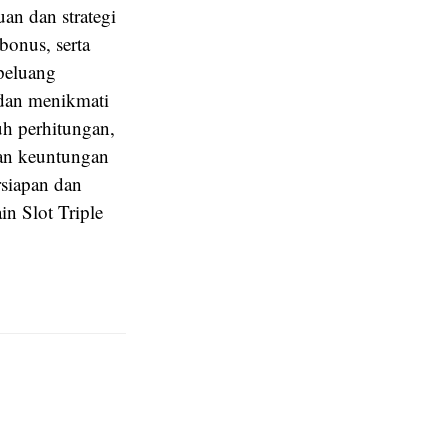
n dan strategi
onus, serta
peluang
 dan menikmati
uh perhitungan,
kan keuntungan
siapan dan
n Slot Triple