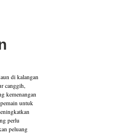
n
daun di kalangan
ur canggih,
ang kemenangan
i pemain untuk
 meningkatkan
ng perlu
kan peluang