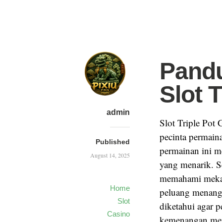
Pand
Slot 
admin
Slot Triple Pot 
pecinta permaina
Published
permainan ini 
August 14, 2025
yang menarik. S
memahami mekanis
Home
peluang menang.
Slot
diketahui agar 
Casino
kemenangan mere