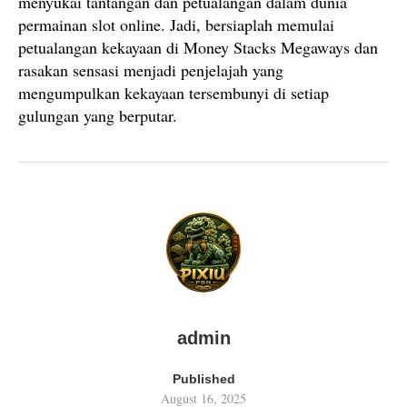
menyukai tantangan dan petualangan dalam dunia
permainan slot online. Jadi, bersiaplah memulai
petualangan kekayaan di Money Stacks Megaways dan
rasakan sensasi menjadi penjelajah yang
mengumpulkan kekayaan tersembunyi di setiap
gulungan yang berputar.
admin
Published
August 16, 2025