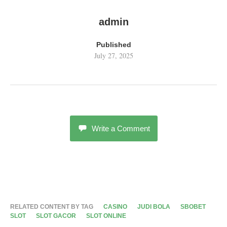
admin
Published
July 27, 2025
Write a Comment
RELATED CONTENT BY TAG
CASINO
JUDI BOLA
SBOBET
SLOT
SLOT GACOR
SLOT ONLINE