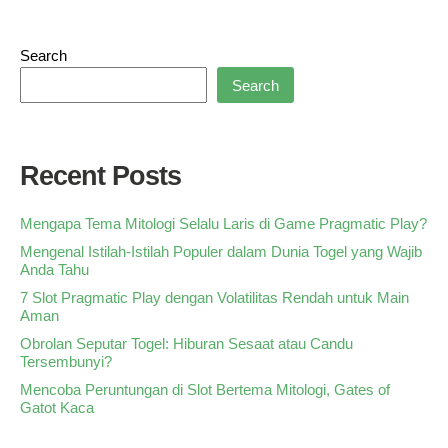
Search
Search
Recent Posts
Mengapa Tema Mitologi Selalu Laris di Game Pragmatic Play?
Mengenal Istilah-Istilah Populer dalam Dunia Togel yang Wajib
Anda Tahu
7 Slot Pragmatic Play dengan Volatilitas Rendah untuk Main
Aman
Obrolan Seputar Togel: Hiburan Sesaat atau Candu
Tersembunyi?
Mencoba Peruntungan di Slot Bertema Mitologi, Gates of
Gatot Kaca