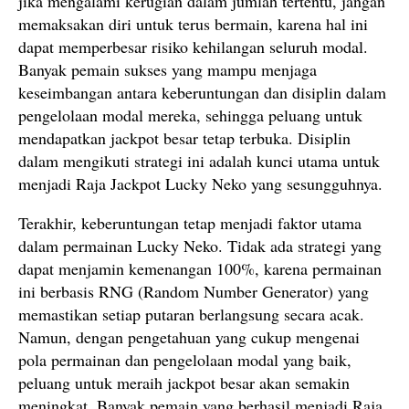
jika mengalami kerugian dalam jumlah tertentu, jangan
memaksakan diri untuk terus bermain, karena hal ini
dapat memperbesar risiko kehilangan seluruh modal.
Banyak pemain sukses yang mampu menjaga
keseimbangan antara keberuntungan dan disiplin dalam
pengelolaan modal mereka, sehingga peluang untuk
mendapatkan jackpot besar tetap terbuka. Disiplin
dalam mengikuti strategi ini adalah kunci utama untuk
menjadi Raja Jackpot Lucky Neko yang sesungguhnya.
Terakhir, keberuntungan tetap menjadi faktor utama
dalam permainan Lucky Neko. Tidak ada strategi yang
dapat menjamin kemenangan 100%, karena permainan
ini berbasis RNG (Random Number Generator) yang
memastikan setiap putaran berlangsung secara acak.
Namun, dengan pengetahuan yang cukup mengenai
pola permainan dan pengelolaan modal yang baik,
peluang untuk meraih jackpot besar akan semakin
meningkat. Banyak pemain yang berhasil menjadi Raja