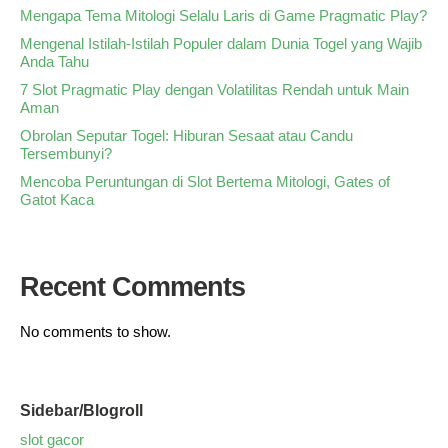
Mengapa Tema Mitologi Selalu Laris di Game Pragmatic Play?
Mengenal Istilah-Istilah Populer dalam Dunia Togel yang Wajib
Anda Tahu
7 Slot Pragmatic Play dengan Volatilitas Rendah untuk Main
Aman
Obrolan Seputar Togel: Hiburan Sesaat atau Candu
Tersembunyi?
Mencoba Peruntungan di Slot Bertema Mitologi, Gates of
Gatot Kaca
Recent Comments
No comments to show.
Sidebar/Blogroll
slot gacor