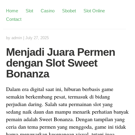
Home
Slot
Casino
Sbobet
Slot Online
Contact
by
admin
|
July 27, 2025
Menjadi Juara Permen
dengan Slot Sweet
Bonanza
Dalam era digital saat ini, hiburan berbasis game
semakin berkembang pesat, termasuk di bidang
perjudian daring. Salah satu permainan slot yang
sedang naik daun dan mampu menarik perhatian banyak
pemain adalah Sweet Bonanza. Dengan tampilan yang
ceria dan tema permen yang menggoda, game ini tidak
hanya menawarkan kesenangan visual, tetapi juga