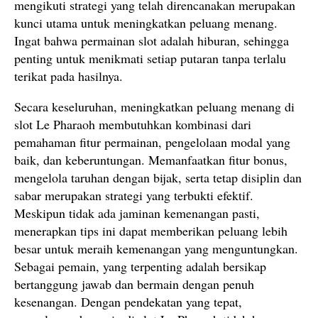
mengikuti strategi yang telah direncanakan merupakan
kunci utama untuk meningkatkan peluang menang.
Ingat bahwa permainan slot adalah hiburan, sehingga
penting untuk menikmati setiap putaran tanpa terlalu
terikat pada hasilnya.
Secara keseluruhan, meningkatkan peluang menang di
slot Le Pharaoh membutuhkan kombinasi dari
pemahaman fitur permainan, pengelolaan modal yang
baik, dan keberuntungan. Memanfaatkan fitur bonus,
mengelola taruhan dengan bijak, serta tetap disiplin dan
sabar merupakan strategi yang terbukti efektif.
Meskipun tidak ada jaminan kemenangan pasti,
menerapkan tips ini dapat memberikan peluang lebih
besar untuk meraih kemenangan yang menguntungkan.
Sebagai pemain, yang terpenting adalah bersikap
bertanggung jawab dan bermain dengan penuh
kesenangan. Dengan pendekatan yang tepat,