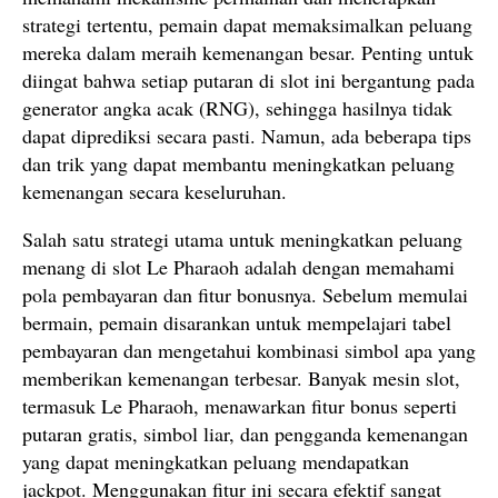
strategi tertentu, pemain dapat memaksimalkan peluang
mereka dalam meraih kemenangan besar. Penting untuk
diingat bahwa setiap putaran di slot ini bergantung pada
generator angka acak (RNG), sehingga hasilnya tidak
dapat diprediksi secara pasti. Namun, ada beberapa tips
dan trik yang dapat membantu meningkatkan peluang
kemenangan secara keseluruhan.
Salah satu strategi utama untuk meningkatkan peluang
menang di slot Le Pharaoh adalah dengan memahami
pola pembayaran dan fitur bonusnya. Sebelum memulai
bermain, pemain disarankan untuk mempelajari tabel
pembayaran dan mengetahui kombinasi simbol apa yang
memberikan kemenangan terbesar. Banyak mesin slot,
termasuk Le Pharaoh, menawarkan fitur bonus seperti
putaran gratis, simbol liar, dan pengganda kemenangan
yang dapat meningkatkan peluang mendapatkan
jackpot. Menggunakan fitur ini secara efektif sangat