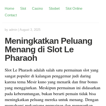
Home
Slot
Casino
Sbobet
Slot Online
Contact
by
admin
|
August 3, 2025
Meningkatkan Peluang
Menang di Slot Le
Pharaoh
Slot Le Pharaoh adalah salah satu permainan slot yang
sangat populer di kalangan penggemar judi daring
karena tema Mesir kuno yang menarik dan fitur bonus
yang menggiurkan. Meskipun permainan ini didasarkan
pada keberuntungan, bukan berarti pemain tidak bisa
meningkatkan peluang mereka untuk menang. Dengan
memahami mekanisme permainan dan menerapkan