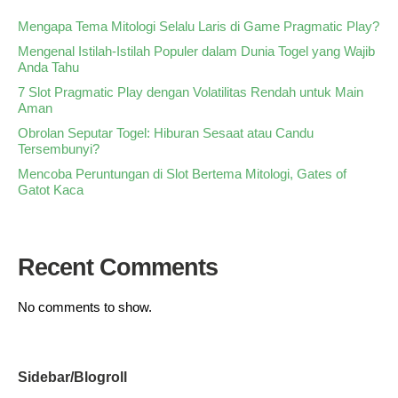
Mengapa Tema Mitologi Selalu Laris di Game Pragmatic Play?
Mengenal Istilah-Istilah Populer dalam Dunia Togel yang Wajib
Anda Tahu
7 Slot Pragmatic Play dengan Volatilitas Rendah untuk Main
Aman
Obrolan Seputar Togel: Hiburan Sesaat atau Candu
Tersembunyi?
Mencoba Peruntungan di Slot Bertema Mitologi, Gates of
Gatot Kaca
Recent Comments
No comments to show.
Sidebar/Blogroll