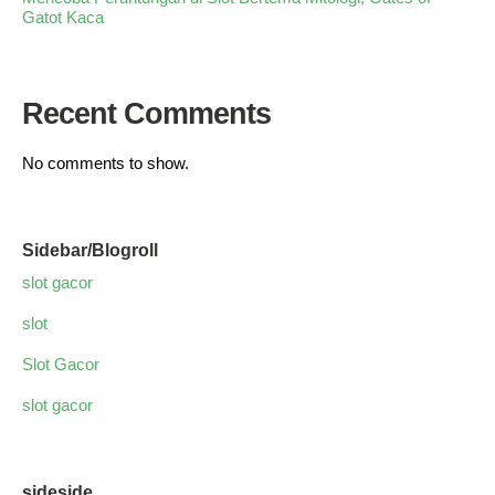
Gatot Kaca
Recent Comments
No comments to show.
Sidebar/Blogroll
slot gacor
slot
Slot Gacor
slot gacor
sideside