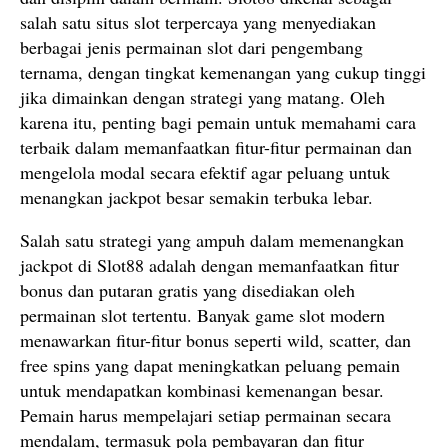
salah satu situs slot terpercaya yang menyediakan
berbagai jenis permainan slot dari pengembang
ternama, dengan tingkat kemenangan yang cukup tinggi
jika dimainkan dengan strategi yang matang. Oleh
karena itu, penting bagi pemain untuk memahami cara
terbaik dalam memanfaatkan fitur-fitur permainan dan
mengelola modal secara efektif agar peluang untuk
menangkan jackpot besar semakin terbuka lebar.
Salah satu strategi yang ampuh dalam memenangkan
jackpot di Slot88 adalah dengan memanfaatkan fitur
bonus dan putaran gratis yang disediakan oleh
permainan slot tertentu. Banyak game slot modern
menawarkan fitur-fitur bonus seperti wild, scatter, dan
free spins yang dapat meningkatkan peluang pemain
untuk mendapatkan kombinasi kemenangan besar.
Pemain harus mempelajari setiap permainan secara
mendalam, termasuk pola pembayaran dan fitur