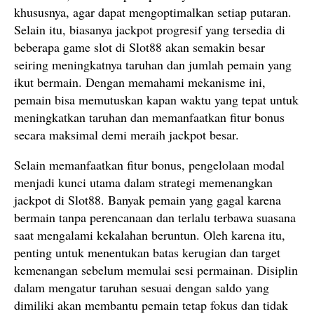
khususnya, agar dapat mengoptimalkan setiap putaran.
Selain itu, biasanya jackpot progresif yang tersedia di
beberapa game slot di Slot88 akan semakin besar
seiring meningkatnya taruhan dan jumlah pemain yang
ikut bermain. Dengan memahami mekanisme ini,
pemain bisa memutuskan kapan waktu yang tepat untuk
meningkatkan taruhan dan memanfaatkan fitur bonus
secara maksimal demi meraih jackpot besar.
Selain memanfaatkan fitur bonus, pengelolaan modal
menjadi kunci utama dalam strategi memenangkan
jackpot di Slot88. Banyak pemain yang gagal karena
bermain tanpa perencanaan dan terlalu terbawa suasana
saat mengalami kekalahan beruntun. Oleh karena itu,
penting untuk menentukan batas kerugian dan target
kemenangan sebelum memulai sesi permainan. Disiplin
dalam mengatur taruhan sesuai dengan saldo yang
dimiliki akan membantu pemain tetap fokus dan tidak