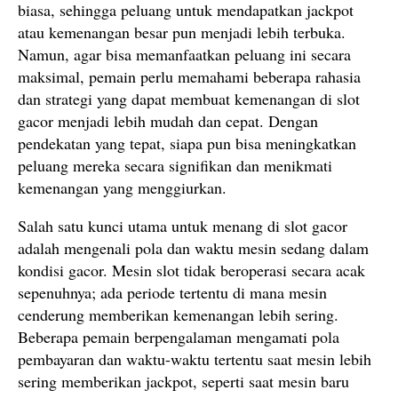
biasa, sehingga peluang untuk mendapatkan jackpot
atau kemenangan besar pun menjadi lebih terbuka.
Namun, agar bisa memanfaatkan peluang ini secara
maksimal, pemain perlu memahami beberapa rahasia
dan strategi yang dapat membuat kemenangan di slot
gacor menjadi lebih mudah dan cepat. Dengan
pendekatan yang tepat, siapa pun bisa meningkatkan
peluang mereka secara signifikan dan menikmati
kemenangan yang menggiurkan.
Salah satu kunci utama untuk menang di slot gacor
adalah mengenali pola dan waktu mesin sedang dalam
kondisi gacor. Mesin slot tidak beroperasi secara acak
sepenuhnya; ada periode tertentu di mana mesin
cenderung memberikan kemenangan lebih sering.
Beberapa pemain berpengalaman mengamati pola
pembayaran dan waktu-waktu tertentu saat mesin lebih
sering memberikan jackpot, seperti saat mesin baru