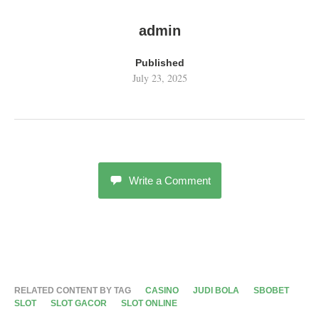
admin
Published
July 23, 2025
Write a Comment
RELATED CONTENT BY TAG
CASINO
JUDI BOLA
SBOBET
SLOT
SLOT GACOR
SLOT ONLINE