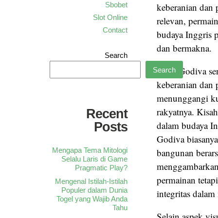
Sbobet
keberanian dan
Slot Online
relevan, permai
Contact
budaya Inggris 
dan bermakna.
Search
Lady Godiva sen
Search
keberanian dan p
menunggangi ku
rakyatnya. Kisah
Recent
dalam budaya In
Posts
Godiva biasanya
Mengapa Tema Mitologi
bangunan berarsi
Selalu Laris di Game
menggambarkan z
Pragmatic Play?
permainan tetap
Mengenal Istilah-Istilah
Populer dalam Dunia
integritas dala
Togel yang Wajib Anda
Tahu
Selain aspek vi