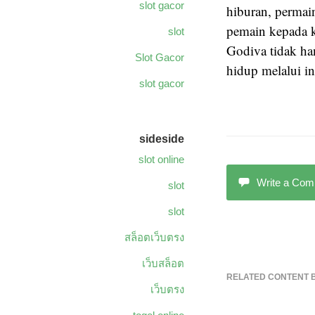
slot gacor
hiburan, permai
pemain kepada k
slot
Godiva tidak han
Slot Gacor
hidup melalui i
slot gacor
sideside
slot online
Write a Co
slot
slot
สล็อตเว็บตรง
เว็บสล็อต
RELATED CONTENT 
เว็บตรง