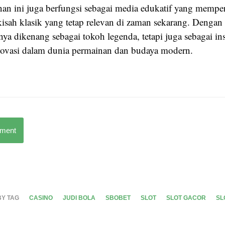
nan ini juga berfungsi sebagai media edukatif yang mempe
isah klasik yang tetap relevan di zaman sekarang. Dengan
ya dikenang sebagai tokoh legenda, tetapi juga sebagai ins
novasi dalam dunia permainan dan budaya modern.
mment
BY TAG
CASINO
JUDI BOLA
SBOBET
SLOT
SLOT GACOR
SL