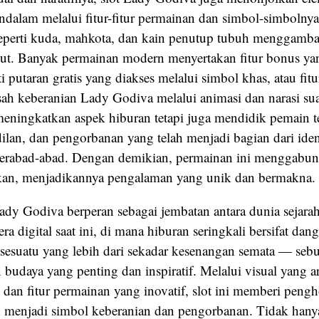
dalam melalui fitur-fitur permainan dan simbol-simbolnya
eperti kuda, mahkota, dan kain penutup tubuh menggamba
but. Banyak permainan modern menyertakan fitur bonus yang
rti putaran gratis yang diakses melalui simbol khas, atau fi
h keberanian Lady Godiva melalui animasi dan narasi su
meningkatkan aspek hiburan tetapi juga mendidik pemain te
ilan, dan pengorbanan yang telah menjadi bagian dari iden
berabad-abad. Dengan demikian, permainan ini menggabu
kan, menjadikannya pengalaman yang unik dan bermakna.
Lady Godiva berperan sebagai jembatan antara dunia sejara
a digital saat ini, di mana hiburan seringkali bersifat dan
sesuatu yang lebih dari sekadar kesenangan semata — se
 budaya yang penting dan inspiratif. Melalui visual yang art
dan fitur permainan yang inovatif, slot ini memberi peng
h menjadi simbol keberanian dan pengorbanan. Tidak hany