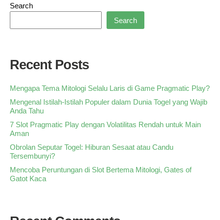
Search
Search
Recent Posts
Mengapa Tema Mitologi Selalu Laris di Game Pragmatic Play?
Mengenal Istilah-Istilah Populer dalam Dunia Togel yang Wajib
Anda Tahu
7 Slot Pragmatic Play dengan Volatilitas Rendah untuk Main
Aman
Obrolan Seputar Togel: Hiburan Sesaat atau Candu
Tersembunyi?
Mencoba Peruntungan di Slot Bertema Mitologi, Gates of
Gatot Kaca