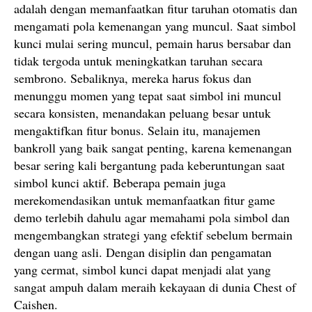
adalah dengan memanfaatkan fitur taruhan otomatis dan
mengamati pola kemenangan yang muncul. Saat simbol
kunci mulai sering muncul, pemain harus bersabar dan
tidak tergoda untuk meningkatkan taruhan secara
sembrono. Sebaliknya, mereka harus fokus dan
menunggu momen yang tepat saat simbol ini muncul
secara konsisten, menandakan peluang besar untuk
mengaktifkan fitur bonus. Selain itu, manajemen
bankroll yang baik sangat penting, karena kemenangan
besar sering kali bergantung pada keberuntungan saat
simbol kunci aktif. Beberapa pemain juga
merekomendasikan untuk memanfaatkan fitur game
demo terlebih dahulu agar memahami pola simbol dan
mengembangkan strategi yang efektif sebelum bermain
dengan uang asli. Dengan disiplin dan pengamatan
yang cermat, simbol kunci dapat menjadi alat yang
sangat ampuh dalam meraih kekayaan di dunia Chest of
Caishen.