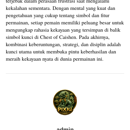
terjebak dalam perasaan frustrasi saat mengalami
kekalahan sementara. Dengan mental yang kuat dan
pengetahuan yang cukup tentang simbol dan fitur
permainan, setiap pemain memiliki peluang besar untuk
mengungkap rahasia kekayaan yang tersimpan di balik
simbol kunci di Chest of Caishen. Pada akhirnya,
kombinasi keberuntungan, strategi, dan disiplin adalah
kunci utama untuk membuka pintu keberhasilan dan
meraih kekayaan nyata di dunia permainan ini.
admin