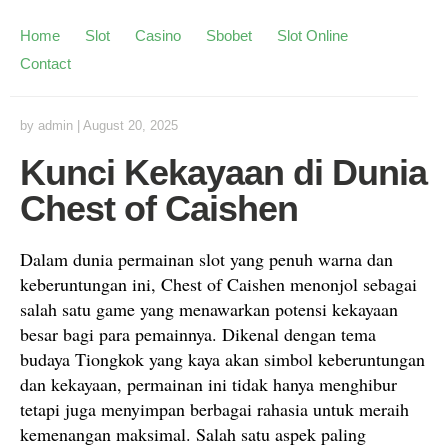
Home
Slot
Casino
Sbobet
Slot Online
Contact
by
admin
|
August 20, 2025
Kunci Kekayaan di Dunia
Chest of Caishen
Dalam dunia permainan slot yang penuh warna dan
keberuntungan ini, Chest of Caishen menonjol sebagai
salah satu game yang menawarkan potensi kekayaan
besar bagi para pemainnya. Dikenal dengan tema
budaya Tiongkok yang kaya akan simbol keberuntungan
dan kekayaan, permainan ini tidak hanya menghibur
tetapi juga menyimpan berbagai rahasia untuk meraih
kemenangan maksimal. Salah satu aspek paling