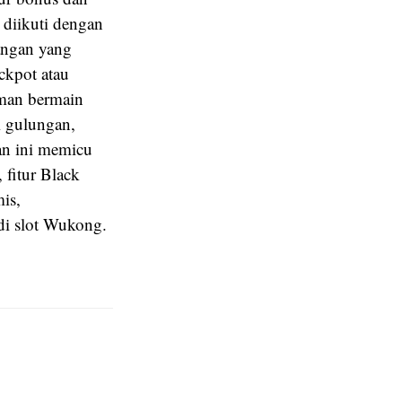
 diikuti dengan
angan yang
ckpot atau
aman bermain
i gulungan,
an ini memicu
 fitur Black
is,
di slot Wukong.