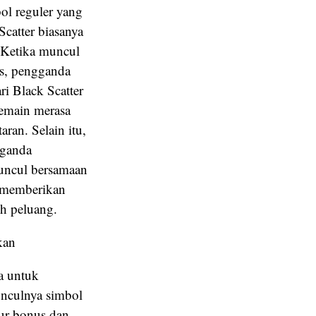
ol reguler yang
catter biasanya
 Ketika muncul
tis, pengganda
 Black Scatter
pemain merasa
ran. Selain itu,
gganda
uncul bersamaan
r memberikan
h peluang.
kan
a untuk
nculnya simbol
tur bonus dan