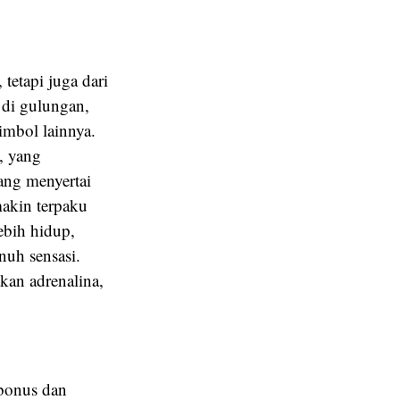
tetapi juga dari
l di gulungan,
imbol lainnya.
, yang
ang menyertai
akin terpaku
ebih hidup,
uh sensasi.
an adrenalina,
 bonus dan