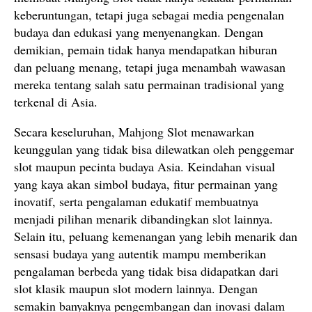
keberuntungan, tetapi juga sebagai media pengenalan
budaya dan edukasi yang menyenangkan. Dengan
demikian, pemain tidak hanya mendapatkan hiburan
dan peluang menang, tetapi juga menambah wawasan
mereka tentang salah satu permainan tradisional yang
terkenal di Asia.
Secara keseluruhan, Mahjong Slot menawarkan
keunggulan yang tidak bisa dilewatkan oleh penggemar
slot maupun pecinta budaya Asia. Keindahan visual
yang kaya akan simbol budaya, fitur permainan yang
inovatif, serta pengalaman edukatif membuatnya
menjadi pilihan menarik dibandingkan slot lainnya.
Selain itu, peluang kemenangan yang lebih menarik dan
sensasi budaya yang autentik mampu memberikan
pengalaman berbeda yang tidak bisa didapatkan dari
slot klasik maupun slot modern lainnya. Dengan
semakin banyaknya pengembangan dan inovasi dalam