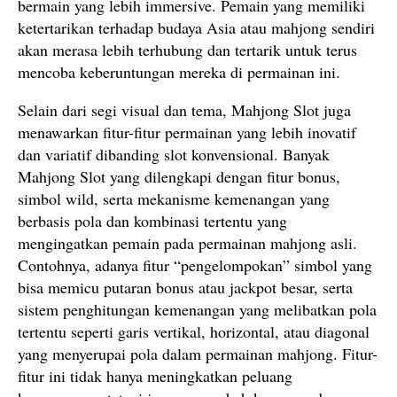
bermain yang lebih immersive. Pemain yang memiliki
ketertarikan terhadap budaya Asia atau mahjong sendiri
akan merasa lebih terhubung dan tertarik untuk terus
mencoba keberuntungan mereka di permainan ini.
Selain dari segi visual dan tema, Mahjong Slot juga
menawarkan fitur-fitur permainan yang lebih inovatif
dan variatif dibanding slot konvensional. Banyak
Mahjong Slot yang dilengkapi dengan fitur bonus,
simbol wild, serta mekanisme kemenangan yang
berbasis pola dan kombinasi tertentu yang
mengingatkan pemain pada permainan mahjong asli.
Contohnya, adanya fitur “pengelompokan” simbol yang
bisa memicu putaran bonus atau jackpot besar, serta
sistem penghitungan kemenangan yang melibatkan pola
tertentu seperti garis vertikal, horizontal, atau diagonal
yang menyerupai pola dalam permainan mahjong. Fitur-
fitur ini tidak hanya meningkatkan peluang