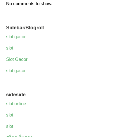
No comments to show.
Sidebar/Blogroll
slot gacor
slot
Slot Gacor
slot gacor
sideside
slot online
slot
slot