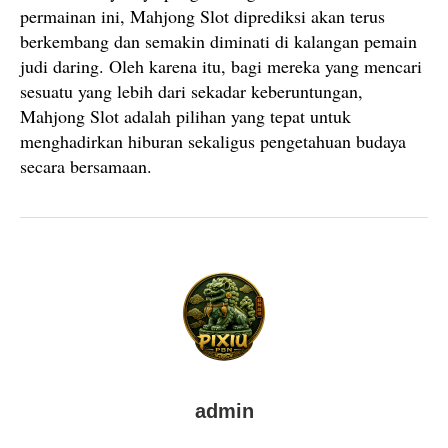
permainan ini, Mahjong Slot diprediksi akan terus
berkembang dan semakin diminati di kalangan pemain
judi daring. Oleh karena itu, bagi mereka yang mencari
sesuatu yang lebih dari sekadar keberuntungan,
Mahjong Slot adalah pilihan yang tepat untuk
menghadirkan hiburan sekaligus pengetahuan budaya
secara bersamaan.
admin