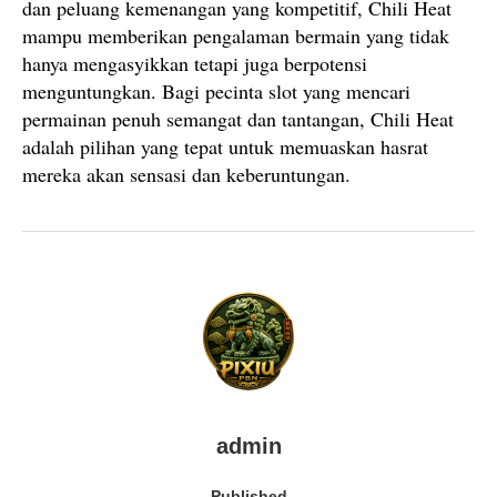
dan peluang kemenangan yang kompetitif, Chili Heat
mampu memberikan pengalaman bermain yang tidak
hanya mengasyikkan tetapi juga berpotensi
menguntungkan. Bagi pecinta slot yang mencari
permainan penuh semangat dan tantangan, Chili Heat
adalah pilihan yang tepat untuk memuaskan hasrat
mereka akan sensasi dan keberuntungan.
admin
Published