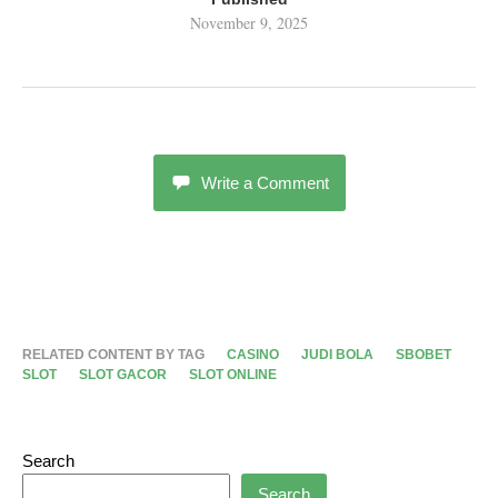
November 9, 2025
Write a Comment
RELATED CONTENT BY TAG
CASINO
JUDI BOLA
SBOBET
SLOT
SLOT GACOR
SLOT ONLINE
Search
Search