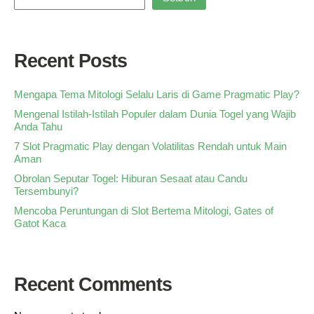
Recent Posts
Mengapa Tema Mitologi Selalu Laris di Game Pragmatic Play?
Mengenal Istilah-Istilah Populer dalam Dunia Togel yang Wajib
Anda Tahu
7 Slot Pragmatic Play dengan Volatilitas Rendah untuk Main
Aman
Obrolan Seputar Togel: Hiburan Sesaat atau Candu
Tersembunyi?
Mencoba Peruntungan di Slot Bertema Mitologi, Gates of
Gatot Kaca
Recent Comments