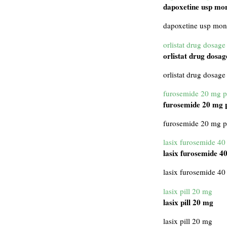
dapoxetine usp mo
dapoxetine usp mo
orlistat drug dosage
orlistat drug dosag
orlistat drug dosage
furosemide 20 mg p
furosemide 20 mg 
furosemide 20 mg p
lasix furosemide 4
lasix furosemide 4
lasix furosemide 4
lasix pill 20 mg
lasix pill 20 mg
lasix pill 20 mg