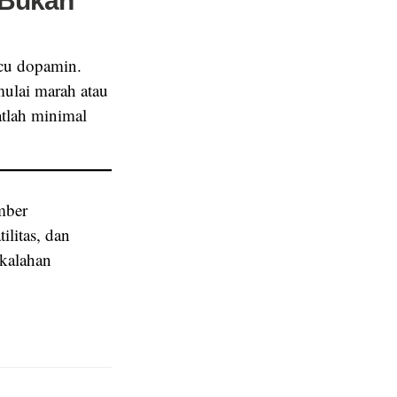
 Bukan
icu dopamin.
mulai marah atau
hatlah minimal
mber
ilitas, dan
ekalahan