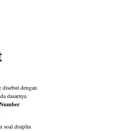
t
g disebut dengan
ada dasarnya
Number
.
soal disiplin