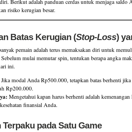
iri. Berikut adalah panduan cerdas untuk menjaga saldo 
n risiko kerugian besar.
an Batas Kerugian (
Stop-Loss
) y
 banyak pemain adalah terus memaksakan diri untuk memu
. Sebelum mulai memutar spin, tentukan berapa angka mak
ri ini.
Jika modal Anda Rp500.000, tetapkan batas berhenti jika
uh Rp200.000.
ya:
Mengetahui kapan harus berhenti adalah kemenangan 
kesehatan finansial Anda.
n Terpaku pada Satu Game