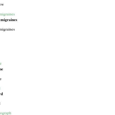
iew
migraines
 migraines
migraines
e
ne
e
d
rd
d
nograph