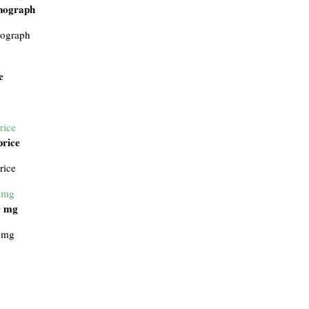
nograph
nograph
e
rice
price
rice
0 mg
0 mg
0 mg